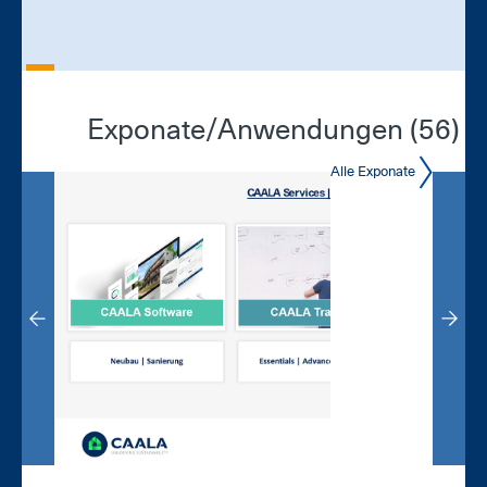
Exponate/An­wen­dun­gen (56)
Alle Exponate