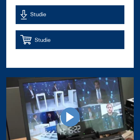
Studie
Studie