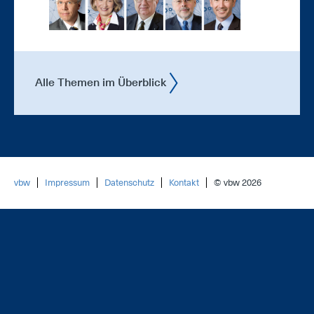
Alle Themen im Überblick
vbw
Impressum
Datenschutz
Kontakt
© vbw 2026