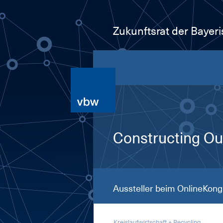
Zukunftsrat der Bayer
Constructing Our
Aussteller beim OnlineKong
Kreislaufwirtschaft + Recycling