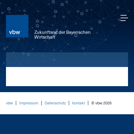
Zukunftsrat der Bayerischen
Wirtschaft
vbw
Impressum
Datenschutz
Kontakt
© vbw 2026