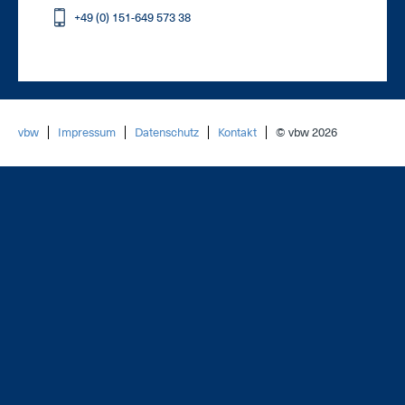
+49 (0) 151-649 573 38
vbw
Impressum
Datenschutz
Kontakt
© vbw 2026