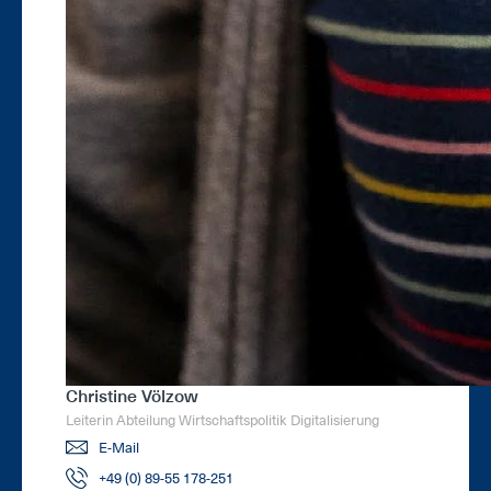
Christine Völzow
Leiterin Abteilung Wirtschaftspolitik Digitalisierung
E-Mail
+49 (0) 89-55 178-251