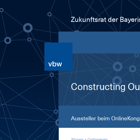
Zukunftsrat der Bayer
Constructing Our
Aussteller beim OnlineKong
Planen + Optimieren