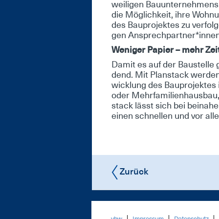
wei­li­gen Bau­un­ter­neh­mens 
die Mög­lich­keit, ih­re Woh­nun
des Bau­pro­jek­tes zu ver­fol­
gen An­sprech­part­ner*in­nen 
We­ni­ger Pa­pier – mehr Zei
Da­mit es auf der Bau­stel­le g
dend. Mit Plan­stack wer­den Ba
wick­lung des Bau­pro­jek­tes i
oder Mehr­fa­mi­li­en­haus­bau
stack lässt sich bei bei­na­he
ei­nen schnel­len und vor al­le
Zurück
vbw
Impressum
Datenschutz