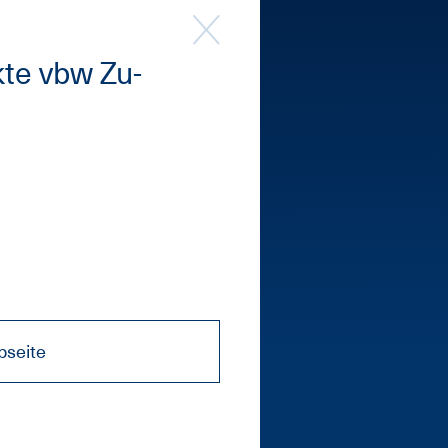
k­te vbw Zu­
seite