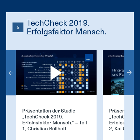
TechCheck 2019.
5
Erfolgsfaktor Mensch.
Präsentation der Studie
Präsentation 
„TechCheck 2019.
„TechCheck 2
Erfolgsfaktor Mensch.“ – Teil
Erfolgsfaktor
1, Christian Böllhoff
2, Kai Gramk