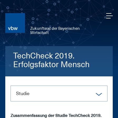
Zukunftsrat der Bayerischen
Wirtschaft
TechCheck 2019.
Erfolgsfaktor Mensch
Stu­die
Zu­sam­men­fas­sung der Stu­die Tech­Check 2019.