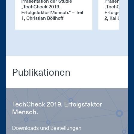
Präsentation der Studie
Präsentation 
„TechCheck 2019.
„TechCheck 2
Erfolgsfaktor Mensch.“ – Teil
Erfolgsfaktor
1, Christian Böllhoff
2, Kai Gramk
Pu­bli­ka­tio­nen
Tech­Check 2019. Er­folgs­fak­tor
Mensch.
Downloads und Bestellungen