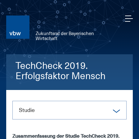
Zukunftsrat der Bayerischen
Wirtschaft
TechCheck 2019.
Erfolgsfaktor Mensch
Stu­die
Zu­sam­men­fas­sung der Stu­die Tech­Check 2019.