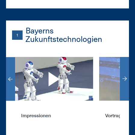
Bayerns
1
Zukunftstechnologien
Impressionen
Vortrag von A