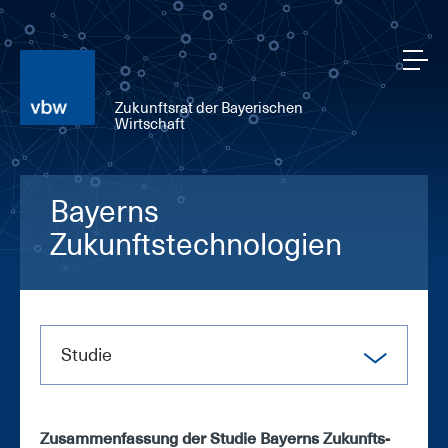
Zukunftsrat der Bayerischen
Wirtschaft
Bayerns
Zukunftstechnologien
Stu­die
Zu­sam­men­fas­sung der Stu­die Bay­erns Zu­kunfts­