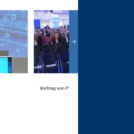
Vortrag von Prof. Herrmann