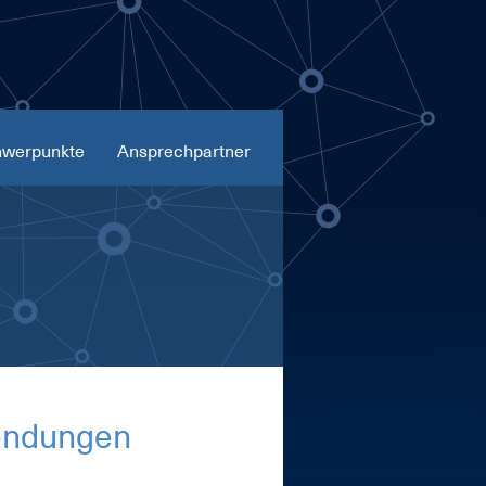
werpunkte
Ansprechpartner
n­dun­gen