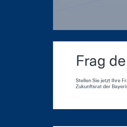
Frag de
Stellen Sie jetzt Ihre 
Zukunftsrat der Bayer