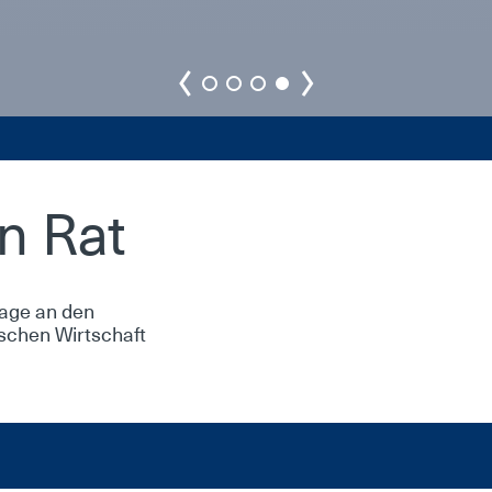
n Rat
Frage an den
ischen Wirtschaft