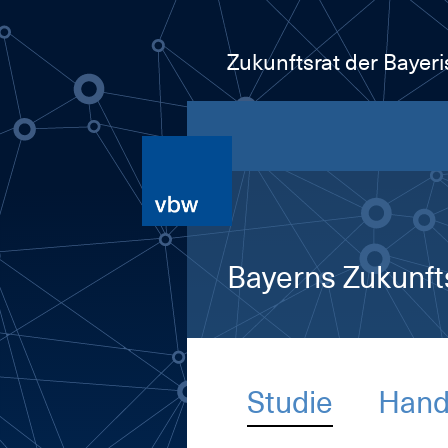
Zukunftsrat der Bayer
Bayerns Zukunft
Stu­die
Hand­