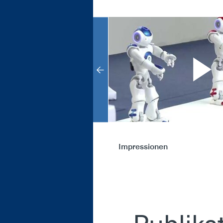
Impressionen
terview