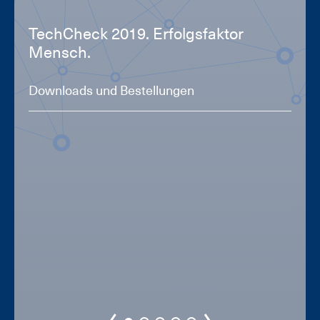
Tech­Check 2019. Er­folgs­fak­tor
Mensch.
Downloads und Bestellungen