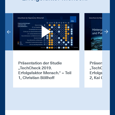
Präsentation der Studie
Präsentation 
„TechCheck 2019.
„TechCheck 2
Erfolgsfaktor Mensch.“ – Teil
Erfolgsfaktor
1, Christian Böllhoff
2, Kai Gramk