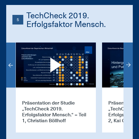
TechCheck 2019.
5
Erfolgsfaktor Mensch.
Präsentation der Studie
Präsentation 
„TechCheck 2019.
„TechCheck 2
Erfolgsfaktor Mensch.“ – Teil
Erfolgsfaktor
1, Christian Böllhoff
2, Kai Gramk