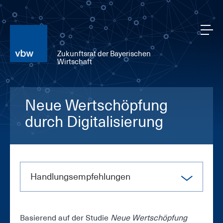
Zukunftsrat der Bayerischen
Wirtschaft
Neue Wertschöpfung
durch Digitalisierung
Hand­lungs­emp­feh­lun­gen
Ba­sie­rend auf der Stu­die
Neue Wert­schöp­fung