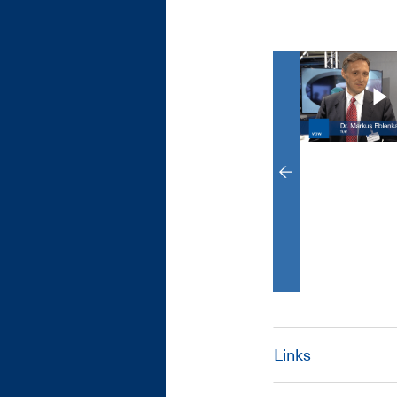
Links