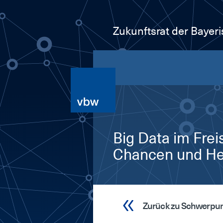
Zukunftsrat der Bayer
Big Da­ta im Frei­
Chan­cen und Her­
Zurück zu Schwerpu